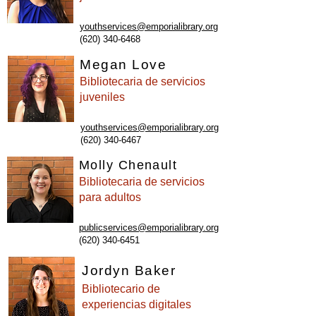
youthservices@emporialibrary.org
(620) 340-6468
Megan Love
Bibliotecaria de servicios
juveniles
youthservices
@emporialibrary.org
(620) 340-6467
Molly Chenault
Bibliotecaria de servicios
para adultos
publicservices@emporialibrary.org
(620) 340-6451
Jordyn Baker
Bibliotecario de
experiencias digitales