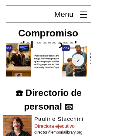
Menu
Compromiso
del personal
Directorio de
☎️
personal
📧
Pauline Stacchini
Directora ejecutivo
director@emporialibrary.org